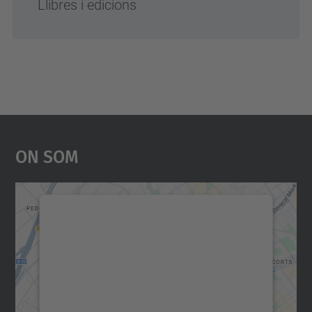
Llibres i edicions
On Som
Necessitem el vostre
consentiment per carregar el
servei Google Maps!
Utilitzem un servei de tercers per incrustar
contingut del mapa que pugui recollir dades
sobre la vostra activitat. Reviseu-ne els