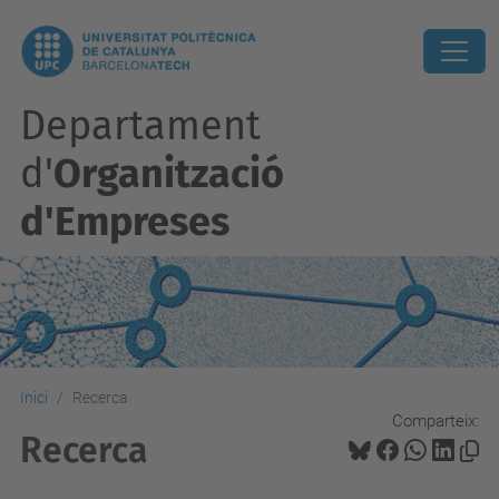
Departament
d'
Organització
d'Empreses
Inici
Recerca
Comparteix:
Recerca