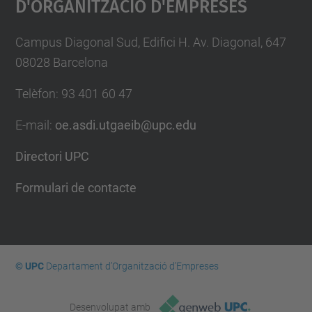
D'Organització D'Empreses
Campus Diagonal Sud, Edifici H. Av. Diagonal, 647
08028 Barcelona
Telèfon: 93 401 60 47
E-mail:
oe.asdi.utgaeib@upc.edu
Directori UPC
Formulari de contacte
© UPC
Departament d’Organització d’Empreses
Desenvolupat amb