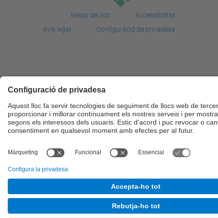
Mapa del lloc
Accessibilitat
Avís legal
Configuració de privadesa